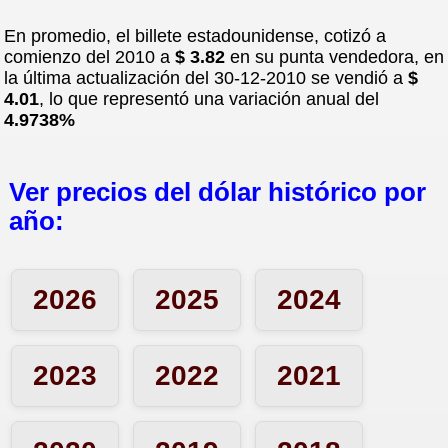
En promedio, el billete estadounidense, cotizó a
comienzo del 2010 a
$ 3.82
en su punta vendedora, en
15-12-10
la última actualización del 30-12-2010 se vendió a
$
4.01
, lo que representó una variación anual del
4.9738%
14-12-10
Ver precios del dólar histórico por
13-12-10
año:
10-12-10
2026
2025
2024
09-12-10
2023
2022
2021