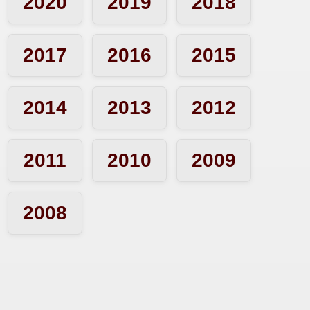
07-12-10
2020
2019
2018
06-12-10
2017
2016
2015
03-12-10
2014
2013
2012
02-12-10
2011
2010
2009
01-12-10
2008
30-11-10