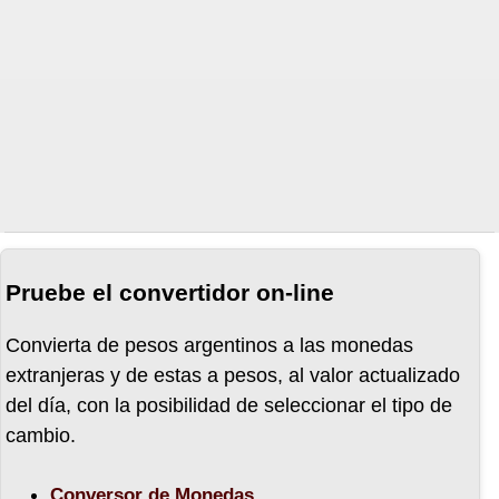
29-11-10
26-11-10
25-11-10
24-11-10
Pruebe el convertidor on-line
23-11-10
Convierta de pesos argentinos a las monedas
extranjeras y de estas a pesos, al valor actualizado
del día, con la posibilidad de seleccionar el tipo de
19-11-10
cambio.
Conversor de Monedas