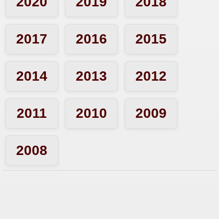
07-12-21
2020
2019
2018
06-12-21
2017
2016
2015
03-12-21
2014
2013
2012
02-12-21
2011
2010
2009
01-12-21
2008
30-11-21