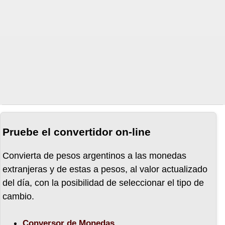
29-11-21
26-11-21
25-11-21
24-11-21
Pruebe el convertidor on-line
23-11-21
Convierta de pesos argentinos a las monedas
extranjeras y de estas a pesos, al valor actualizado
del día, con la posibilidad de seleccionar el tipo de
19-11-21
cambio.
Conversor de Monedas