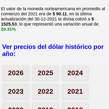
El valor de la moneda norteamericana en promedio al
comienzo del 2021 era de
$ 90.11
, en la última
15-12-21
actualización del 30-12-2021 la divisa cotizó a
$
1525.53
, lo que representó una variación anual de
20.31%
14-12-21
Ver precios del dólar histórico por
13-12-21
año:
10-12-21
2026
2025
2024
09-12-21
2023
2022
2021