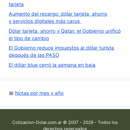
tarjeta
Aumento del recargo: dólar tarjeta, ahorro
y servicios digitales más caros
Dólar tarjeta, ahorro y Qatar: el Gobierno unificó
el tipo de cambio
El Gobierno reduce impuestos al dólar turista
después de las PASO
El dólar blue cerró la semana en baja
📅
Notas por mes y año
Cotizacion-Dolar.com.ar © 2007 - 2026 - Todos los
derechos reservados