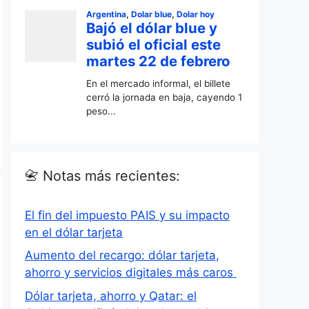
📇 Notas más recientes:
El fin del impuesto PAIS y su impacto
en el dólar tarjeta
Aumento del recargo: dólar tarjeta,
ahorro y servicios digitales más caros
Dólar tarjeta, ahorro y Qatar: el