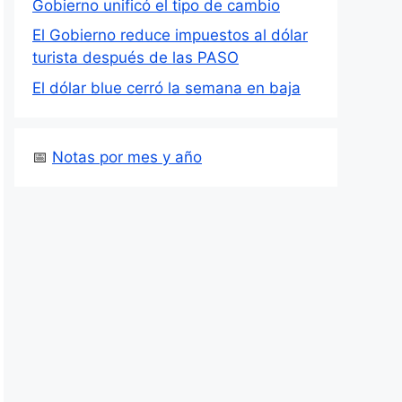
Gobierno unificó el tipo de cambio
El Gobierno reduce impuestos al dólar
turista después de las PASO
El dólar blue cerró la semana en baja
📅
Notas por mes y año