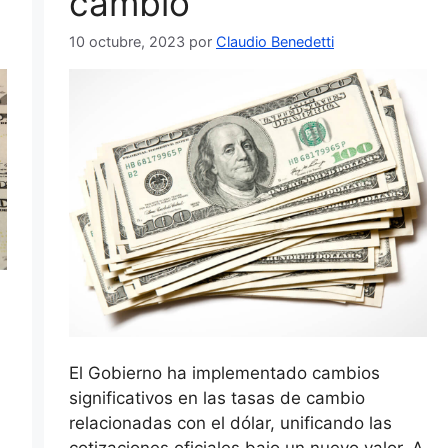
cambio
10 octubre, 2023
por
Claudio Benedetti
El Gobierno ha implementado cambios
significativos en las tasas de cambio
relacionadas con el dólar, unificando las
cotizaciones oficiales bajo un nuevo valor. A