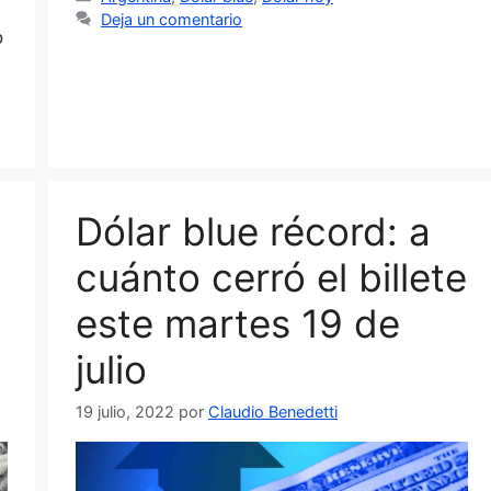
Deja un comentario
o
Dólar blue récord: a
cuánto cerró el billete
este martes 19 de
julio
19 julio, 2022
por
Claudio Benedetti