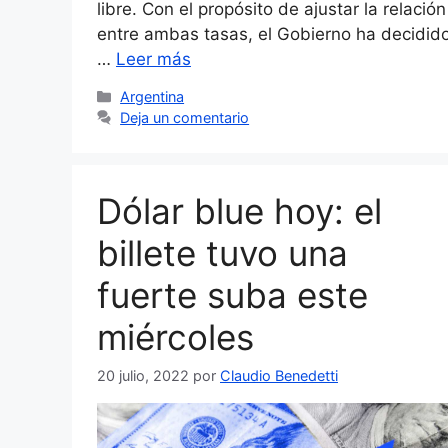
libre. Con el propósito de ajustar la relación
entre ambas tasas, el Gobierno ha decidid
…
Leer más
Categorías
Argentina
Deja un comentario
Dólar blue hoy: el
billete tuvo una
fuerte suba este
miércoles
20 julio, 2022
por
Claudio Benedetti