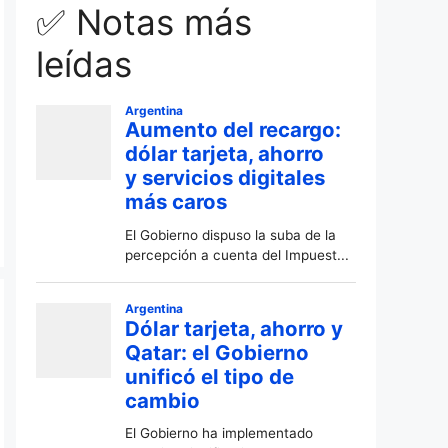
✅ Notas más
leídas