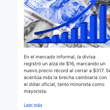
En el mercado informal, la divisa
registró un alza de $16, marcando un
nuevo precio récord al cerrar a $317. S
acentúa más la brecha cambiaria con
el dólar oficial, tanto minorista como
mayorista.
Leer más