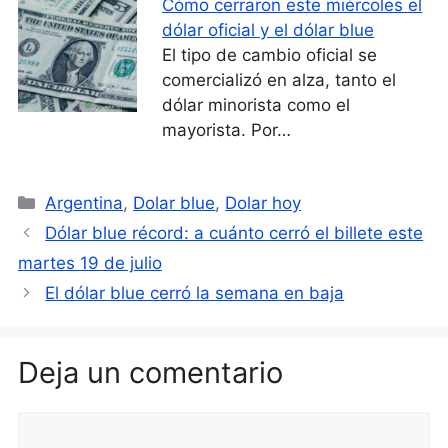
Cómo cerraron este miércoles el
dólar oficial y el dólar blue
El tipo de cambio oficial se
comercializó en alza, tanto el
dólar minorista como el
mayorista. Por…
Categorías
Argentina
,
Dolar blue
,
Dolar hoy
Dólar blue récord: a cuánto cerró el billete este
martes 19 de julio
El dólar blue cerró la semana en baja
Deja un comentario
Comentario