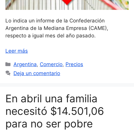
Lo indica un informe de la Confederación
Argentina de la Mediana Empresa (CAME),
respecto a igual mes del año pasado.
Leer más
Categorías
Argentina
,
Comercio
,
Precios
Deja un comentario
En abril una familia
necesitó $14.501,06
para no ser pobre