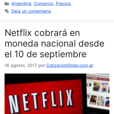
Categorías
Argentina
,
Comercio
,
Precios
Deja un comentario
Netflix cobrará en
moneda nacional desde
el 10 de septiembre
16 agosto, 2017
por
CotizacionDolar.com.ar