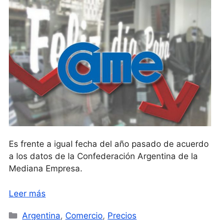
Es frente a igual fecha del año pasado de acuerdo
a los datos de la Confederación Argentina de la
Mediana Empresa.
Leer más
Categorías
Argentina
,
Comercio
,
Precios