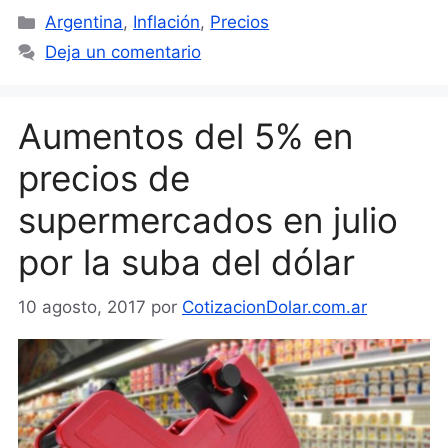
Categorías
Argentina
,
Inflación
,
Precios
Deja un comentario
Aumentos del 5% en
precios de
supermercados en julio
por la suba del dólar
10 agosto, 2017
por
CotizacionDolar.com.ar