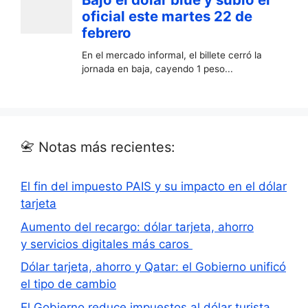
📇 Notas más recientes:
El fin del impuesto PAIS y su impacto en el dólar
tarjeta
Aumento del recargo: dólar tarjeta, ahorro
y servicios digitales más caros
Dólar tarjeta, ahorro y Qatar: el Gobierno unificó
el tipo de cambio
El Gobierno reduce impuestos al dólar turista