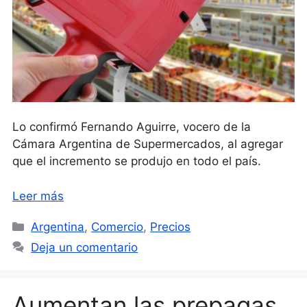
Lo confirmó Fernando Aguirre, vocero de la
Cámara Argentina de Supermercados, al agregar
que el incremento se produjo en todo el país.
Leer más
Categorías
Argentina
,
Comercio
,
Precios
Deja un comentario
Aumentan las prepagas