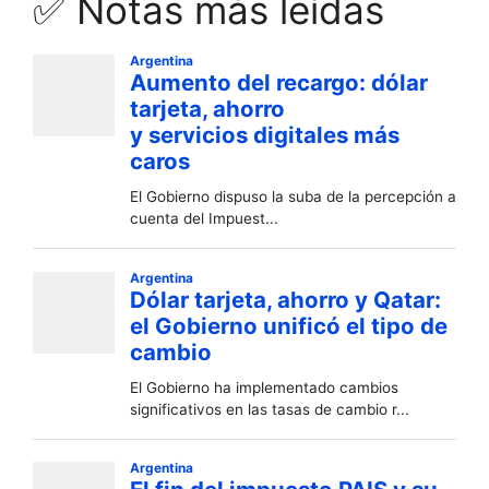
✅ Notas más leídas