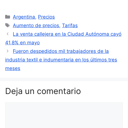
Categorías
Argentina
,
Precios
Etiquetas
Aumento de precios
,
Tarifas
La venta callejera en la Ciudad Autónoma cayó
41,8% en mayo
Fueron despedidos mil trabajadores de la
industria textil e indumentaria en los últimos tres
meses
Deja un comentario
Comentario