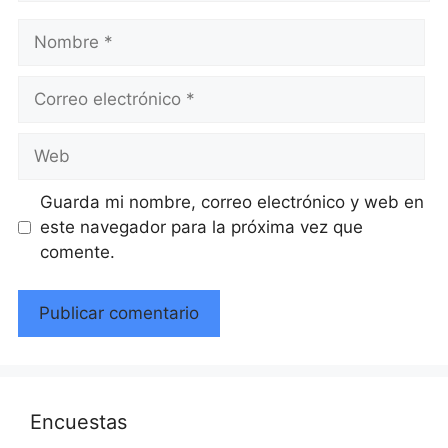
Nombre
Correo
electrónico
Web
Guarda mi nombre, correo electrónico y web en
este navegador para la próxima vez que
comente.
Encuestas