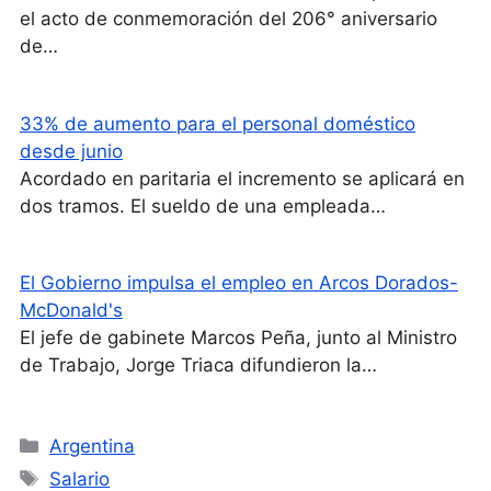
el acto de conmemoración del 206° aniversario
de…
33% de aumento para el personal doméstico
desde junio
Acordado en paritaria el incremento se aplicará en
dos tramos. El sueldo de una empleada…
El Gobierno impulsa el empleo en Arcos Dorados-
McDonald's
El jefe de gabinete Marcos Peña, junto al Ministro
de Trabajo, Jorge Triaca difundieron la…
Categorías
Argentina
Etiquetas
Salario