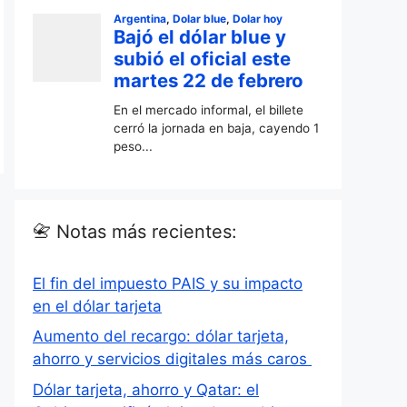
📇 Notas más recientes:
El fin del impuesto PAIS y su impacto
en el dólar tarjeta
Aumento del recargo: dólar tarjeta,
ahorro y servicios digitales más caros
Dólar tarjeta, ahorro y Qatar: el