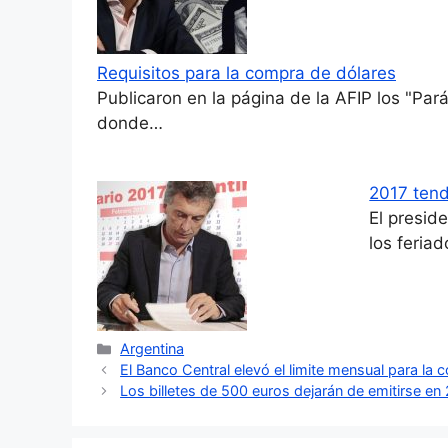
Requisitos para la compra de dólares
Publicaron en la página de la AFIP los "P
donde…
2017 tend
El presid
los feria
Categorías
Argentina
El Banco Central elevó el limite mensual para la 
Los billetes de 500 euros dejarán de emitirse en