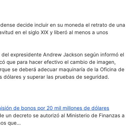
idense decide incluir en su moneda el retrato de una
vitud en el siglo XIX y liberó al menos a unos
 del expresidente Andrew Jackson según informó el
ó que para hacer efectivo el cambio de imagen,
rque se deberá adecuar maquinaría de la Oficina de
 dólares y superar las pruebas de seguridad.
sión de bonos por 20 mil millones de dólares
de un decreto se autorizó al Ministerio de Finanzas a
onos que…