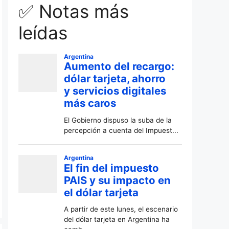
✅ Notas más
leídas