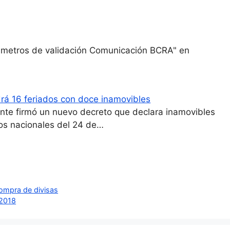
arámetros de validación Comunicación BCRA" en
rá 16 feriados con doce inamovibles
ente firmó un nuevo decreto que declara inamovibles
dos nacionales del 24 de…
compra de divisas
 2018