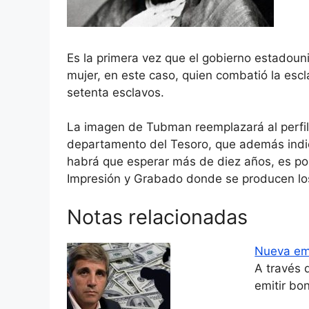
Es la primera vez que el gobierno estadoun
mujer, en este caso, quien combatió la escla
setenta esclavos.
La imagen de Tubman reemplazará al perfil
departamento del Tesoro, que además indic
habrá que esperar más de diez años, es po
Impresión y Grabado donde se producen los
Notas relacionadas
Nueva emi
A través 
emitir b