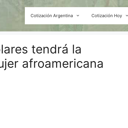
Cotización Argentina
Cotización Hoy
ólares tendrá la
jer afroamericana