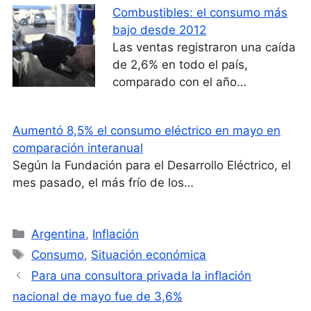
Combustibles: el consumo más
bajo desde 2012
Las ventas registraron una caída
de 2,6% en todo el país,
comparado con el año…
Aumentó 8,5% el consumo eléctrico en mayo en
comparación interanual
Según la Fundación para el Desarrollo Eléctrico, el
mes pasado, el más frío de los…
Categorías
Argentina
,
Inflación
Etiquetas
Consumo
,
Situación económica
Para una consultora privada la inflación
nacional de mayo fue de 3,6%