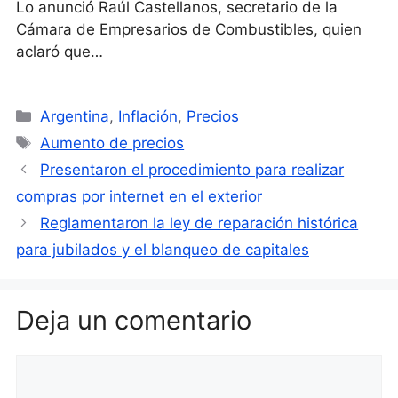
Lo anunció Raúl Castellanos, secretario de la
Cámara de Empresarios de Combustibles, quien
aclaró que…
Categorías
Argentina
,
Inflación
,
Precios
Etiquetas
Aumento de precios
Presentaron el procedimiento para realizar
compras por internet en el exterior
Reglamentaron la ley de reparación histórica
para jubilados y el blanqueo de capitales
Deja un comentario
Comentario