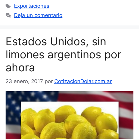
Etiquetas
Exportaciones
Deja un comentario
Estados Unidos, sin
limones argentinos por
ahora
23 enero, 2017
por
CotizacionDolar.com.ar