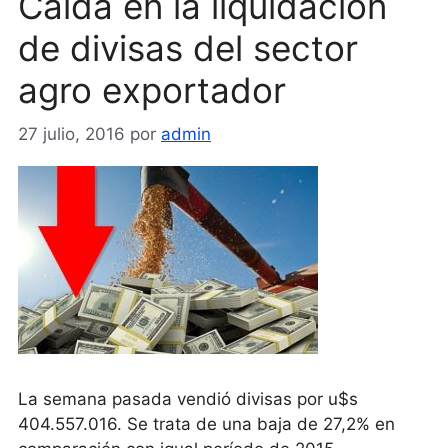
Caída en la liquidación
de divisas del sector
agro exportador
27 julio, 2016
por
admin
La semana pasada vendió divisas por u$s
404.557.016. Se trata de una baja de 27,2% en