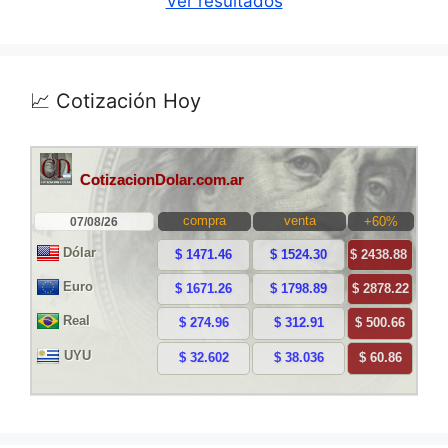
Ver resultados
📈 Cotización Hoy