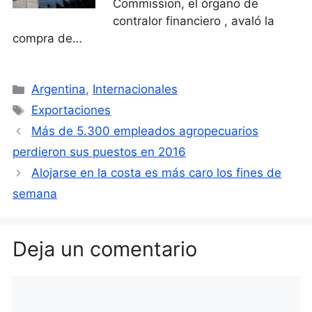
Commission, el órgano de
contralor financiero , avaló la
compra de…
Categorías
Argentina
,
Internacionales
Etiquetas
Exportaciones
Más de 5.300 empleados agropecuarios
perdieron sus puestos en 2016
Alojarse en la costa es más caro los fines de
semana
Deja un comentario
Comentario