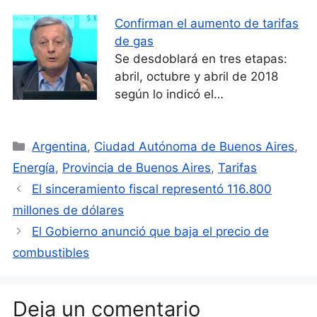
Confirman el aumento de tarifas
de gas
Se desdoblará en tres etapas:
abril, octubre y abril de 2018
según lo indicó el…
Categorías
Argentina
,
Ciudad Autónoma de Buenos Aires
,
Energía
,
Provincia de Buenos Aires
,
Tarifas
El sinceramiento fiscal representó 116.800
millones de dólares
El Gobierno anunció que baja el precio de
combustibles
Deja un comentario