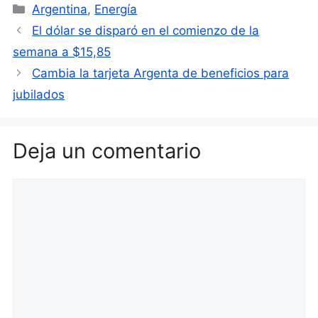
Categorías
Argentina
,
Energía
El dólar se disparó en el comienzo de la
semana a $15,85
Cambia la tarjeta Argenta de beneficios para
jubilados
Deja un comentario
Comentario