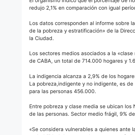
El organismo indicó que el porcentaje de h
redujo 2,1% en comparación con igual períod
Los datos corresponden al informe sobre las
de la pobreza y estratificación» de la Dire
la Ciudad.
Los sectores medios asociados a la «clase
de CABA, un total de 714.000 hogares y 1.
La indigencia alcanza a 2,9% de los hogar
La pobreza,indigente y no indigente, es d
para las personas 456.000.
Entre pobreza y clase media se ubican los 
de las personas. Sector medio frágil, 9% d
«Se considera vulnerables a quienes ante la