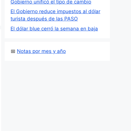
Gobierno unificó el tipo de cambio
El Gobierno reduce impuestos al dólar
turista después de las PASO
El dólar blue cerró la semana en baja
📅
Notas por mes y año