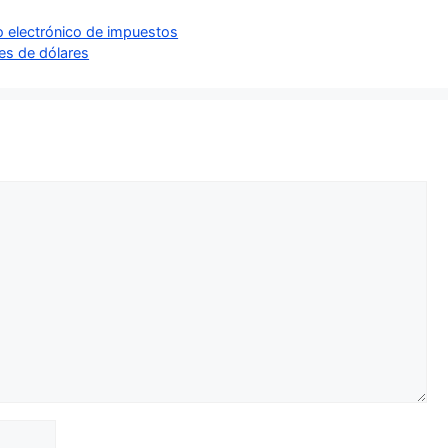
o electrónico de impuestos
nes de dólares