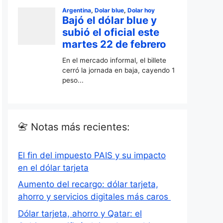
📇 Notas más recientes:
El fin del impuesto PAIS y su impacto
en el dólar tarjeta
Aumento del recargo: dólar tarjeta,
ahorro y servicios digitales más caros
Dólar tarjeta, ahorro y Qatar: el