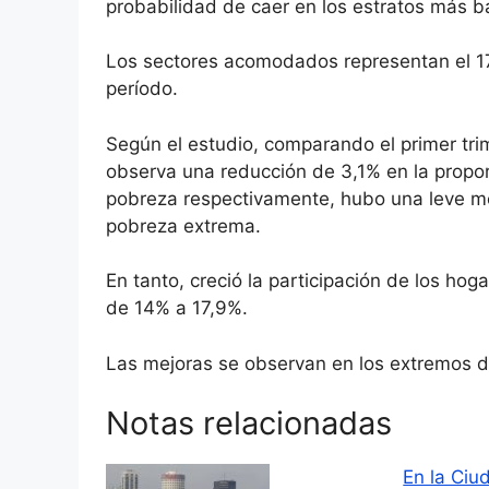
probabilidad de caer en los estratos más b
Los sectores acomodados representan el 17
período.
Según el estudio, comparando el primer tri
observa una reducción de 3,1% en la propo
pobreza respectivamente, hubo una leve me
pobreza extrema.
En tanto, creció la participación de los h
de 14% a 17,9%.
Las mejoras se observan en los extremos de 
Notas relacionadas
En la Ciu