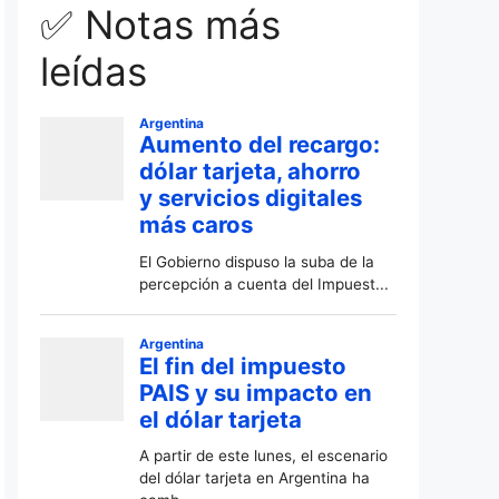
✅ Notas más
leídas