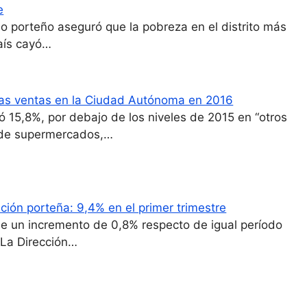
e
no porteño aseguró que la pobreza en el distrito más
país cayó…
as ventas en la Ciudad Autónoma en 2016
ró 15,8%, por debajo de los niveles de 2015 en “otros
 de supermercados,…
ión porteña: 9,4% en el primer trimestre
de un incremento de 0,8% respecto de igual período
 La Dirección…