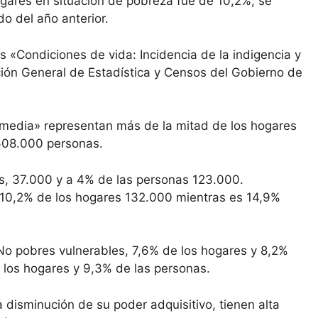
ogares en situación de pobreza fue de 10,2%, se
o del año anterior.
 «Condiciones de vida: Incidencia de la indigencia y
cción General de Estadística y Censos del Gobierno de
 media» representan más de la mitad de los hogares
608.000 personas.
es, 37.000 y a 4% de las personas 123.000.
e 10,2% de los hogares 132.000 mientras es 14,9%
No pobres vulnerables, 7,6% de los hogares y 8,2%
e los hogares y 9,3% de las personas.
 disminución de su poder adquisitivo, tienen alta