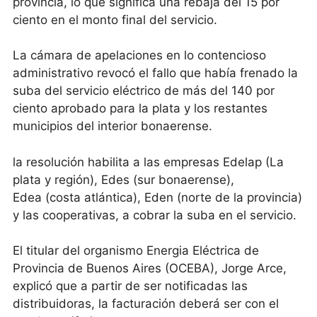
provincia, lo que significa una rebaja del 15 por
ciento en el monto final del servicio.
La cámara de apelaciones en lo contencioso
administrativo revocó el fallo que había frenado la
suba del servicio eléctrico de más del 140 por
ciento aprobado para la plata y los restantes
municipios del interior bonaerense.
la resolución habilita a las empresas Edelap (La
plata y región), Edes (sur bonaerense),
Edea (costa atlántica), Eden (norte de la provincia)
y las cooperativas, a cobrar la suba en el servicio.
El titular del organismo Energia Eléctrica de
Provincia de Buenos Aires (OCEBA), Jorge Arce,
explicó que a partir de ser notificadas las
distribuidoras, la facturación deberá ser con el