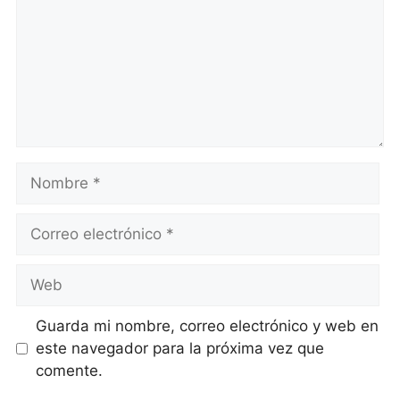
Nombre
Correo
electrónico
Web
Guarda mi nombre, correo electrónico y web en
este navegador para la próxima vez que
comente.