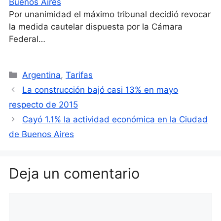
Buenos Aires
Por unanimidad el máximo tribunal decidió revocar
la medida cautelar dispuesta por la Cámara
Federal…
Categorías
Argentina
,
Tarifas
La construcción bajó casi 13% en mayo
respecto de 2015
Cayó 1.1% la actividad económica en la Ciudad
de Buenos Aires
Deja un comentario
Comentario