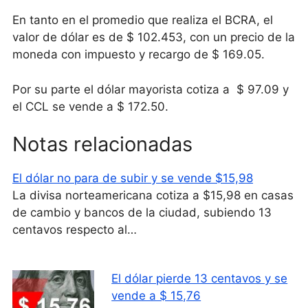
En tanto en el promedio que realiza el BCRA, el
valor de dólar es de $ 102.453, con un precio de la
moneda con impuesto y recargo de $ 169.05.
Por su parte el dólar mayorista cotiza a $ 97.09 y
el CCL se vende a $ 172.50.
Notas relacionadas
El dólar no para de subir y se vende $15,98
La divisa norteamericana cotiza a $15,98 en casas
de cambio y bancos de la ciudad, subiendo 13
centavos respecto al…
El dólar pierde 13 centavos y se
vende a $ 15,76