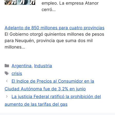
empleo. La empresa Atanor
cerró…
Adelanto de 850 millones para cuatro provincias
El Gobierno otorgó quinientos millones de pesos
para Neuquén, provincia que suma dos mil
millones…
Categorías
Argentina
,
Industria
Etiquetas
crisis
El Indice de Precios al Consumidor en la
Ciudad Autónoma fue de 3,2% en junio
La justicia Federal ratificó la prohibición del
aumento de las tarifas del gas