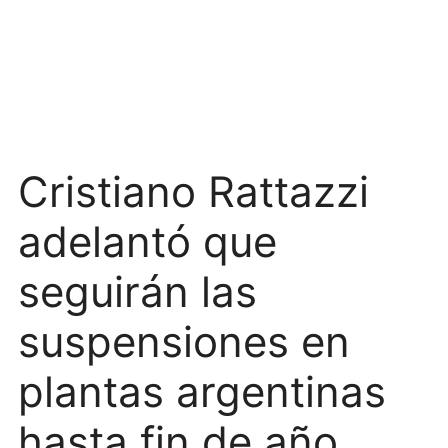
Cristiano Rattazzi
adelantó que
seguirán las
suspensiones en
plantas argentinas
hasta fin de año