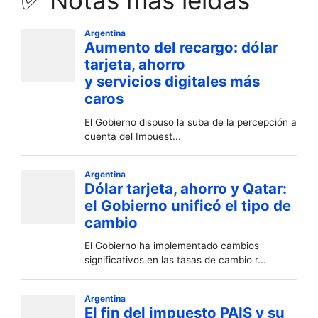
✅ Notas más leídas