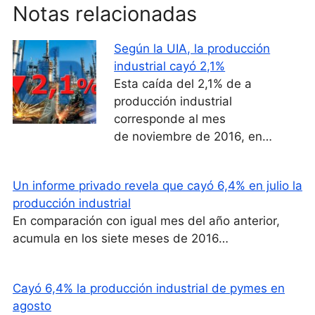
Notas relacionadas
Según la UIA, la producción
industrial cayó 2,1%
Esta caída del 2,1% de a
producción industrial
corresponde al mes
de noviembre de 2016, en…
Un informe privado revela que cayó 6,4% en julio la
producción industrial
En comparación con igual mes del año anterior,
acumula en los siete meses de 2016…
Cayó 6,4% la producción industrial de pymes en
agosto