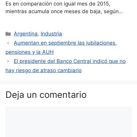
Es en comparación con igual mes de 2015,
mientras acumula once meses de baja, según…
Categorías
Argentina
,
Industria
Aumentan en septiembre las jubilaciones,
pensiones y la AUH
El presidente del Banco Central indicó que no
hay riesgo de atraso cambiario
Deja un comentario
Comentario