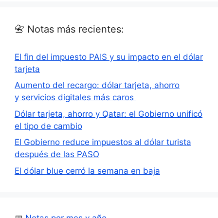
📇 Notas más recientes:
El fin del impuesto PAIS y su impacto en el dólar
tarjeta
Aumento del recargo: dólar tarjeta, ahorro
y servicios digitales más caros
Dólar tarjeta, ahorro y Qatar: el Gobierno unificó
el tipo de cambio
El Gobierno reduce impuestos al dólar turista
después de las PASO
El dólar blue cerró la semana en baja
📅
Notas por mes y año