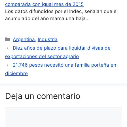
comparada con igual mes de 2015
Los datos difundidos por el Indec, señalan que el
acumulado del año marca una baja…
Categorías
Argentina
,
Industria
Diez años de plazo para liquidar divisas de
exportaciones del sector agrario
21.746 pesos necesitó una familia porteña en
diciembre
Deja un comentario
Comentario