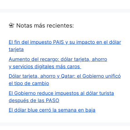
📇 Notas más recientes:
El fin del impuesto PAIS y su impacto en el dólar
tarjeta
Aumento del recargo: dólar tarjeta, ahorro
y servicios digitales más caros
Dólar tarjeta, ahorro y Qatar: el Gobierno unificó
el tipo de cambio
El Gobierno reduce impuestos al dólar turista
después de las PASO
El dólar blue cerró la semana en baja