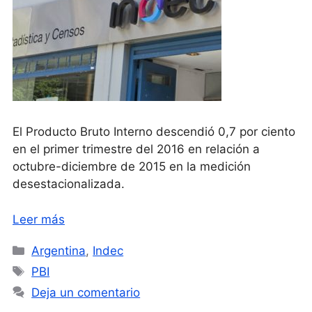
El Producto Bruto Interno descendió 0,7 por ciento
en el primer trimestre del 2016 en relación a
octubre-diciembre de 2015 en la medición
desestacionalizada.
Leer más
Categorías
Argentina
,
Indec
Etiquetas
PBI
Deja un comentario