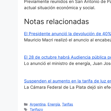
Previamente reunidos en San Antonio de P
actual situación económica y social.
Notas relacionadas
El Presidente anunció la devolución de 40% 
Mauricio Macri realizó el anuncio al encab
El 28 de octubre habrá Audiencia pública por
Lo anunció el ministro de energía, Juan J
Suspenden el aumento en la tarifa de luz e
La Cámara Federal de La Plata dejó sin efec
Categorías
Argentina
,
Energía
,
Tarifas
Etiquetas
Tarifazo