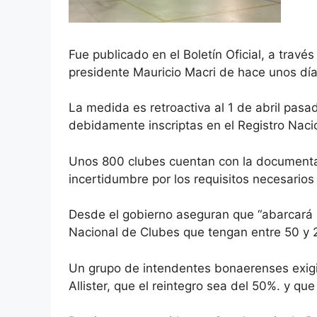
Fue publicado en el Boletín Oficial, a travé
presidente Mauricio Macri de hace unos día
La medida es retroactiva al 1 de abril pasad
debidamente inscriptas en el Registro Naci
Unos 800 clubes cuentan con la documentaci
incertidumbre por los requisitos necesarios
Desde el gobierno aseguran que “abarcará a
Nacional de Clubes que tengan entre 50 y 
Un grupo de intendentes bonaerenses exigi
Allister, que el reintegro sea del 50%. y qu