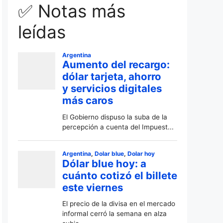
✅ Notas más
leídas