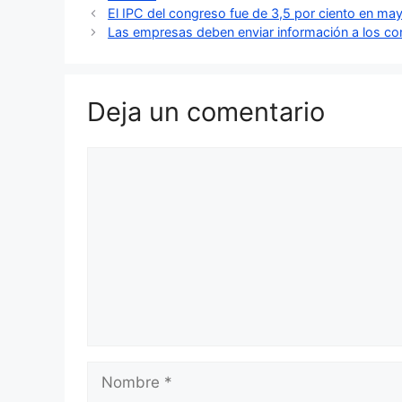
El IPC del congreso fue de 3,5 por ciento en m
Las empresas deben enviar información a los c
Deja un comentario
Comentario
Nombre