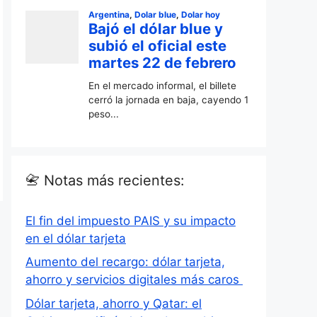
📇 Notas más recientes:
El fin del impuesto PAIS y su impacto
en el dólar tarjeta
Aumento del recargo: dólar tarjeta,
ahorro y servicios digitales más caros
Dólar tarjeta, ahorro y Qatar: el