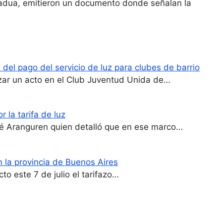
adua, emitieron un documento donde señalan la
del pago del servicio de luz para clubes de barrio
ezar un acto en el Club Juventud Unida de…
 la tarifa de luz
osé Aranguren quien detalló que en ese marco…
n la provincia de Buenos Aires
to este 7 de julio el tarifazo…