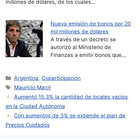
millones de dólares, de los cuales…
Nueva emisión de bonos por 20
mil millones de dólares
A través de un decreto se
autorizó al Ministerio de
Finanzas a emitir bonos que…
Categorías
Argentina
,
Coparticipación
Etiquetas
Mauricio Macri
Aumentó 15,3% la cantidad de locales vacíos
en la Ciudad Autónoma
Con aumentos de 3% se extiende el plan de
Precios Cuidados