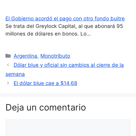
El Gobierno acordó el pago con otro fondo buitre
Se trata del Greylock Capital, al que abonará 95
millones de dólares en bonos. Lo…
Categorías
Argentina
,
Monotributo
Dólar blue y oficial sin cambios al cierre de la
semana
El dólar blue cae a $14,68
Deja un comentario
Comentario