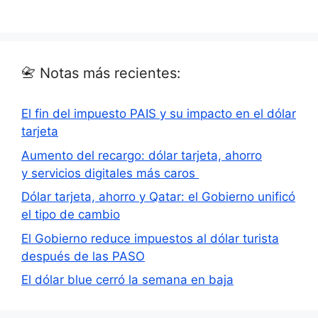
📇 Notas más recientes:
El fin del impuesto PAIS y su impacto en el dólar
tarjeta
Aumento del recargo: dólar tarjeta, ahorro
y servicios digitales más caros
Dólar tarjeta, ahorro y Qatar: el Gobierno unificó
el tipo de cambio
El Gobierno reduce impuestos al dólar turista
después de las PASO
El dólar blue cerró la semana en baja