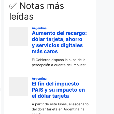
✅ Notas más
leídas