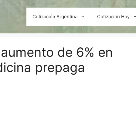
Cotización Argentina
Cotización Hoy
l aumento de 6% en
dicina prepaga