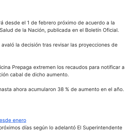
rá desde el 1 de febrero próximo de acuerdo a la
alud de la Nación, publicada en el Boletín Oficial.
avaló la decisión tras revisar las proyecciones de
ina Prepaga extremen los recaudos para notificar a
ción cabal de dicho aumento.
, hasta ahora acumularon 38 % de aumento en el año.
esde enero
 próximos días según lo adelantó El Superintendente