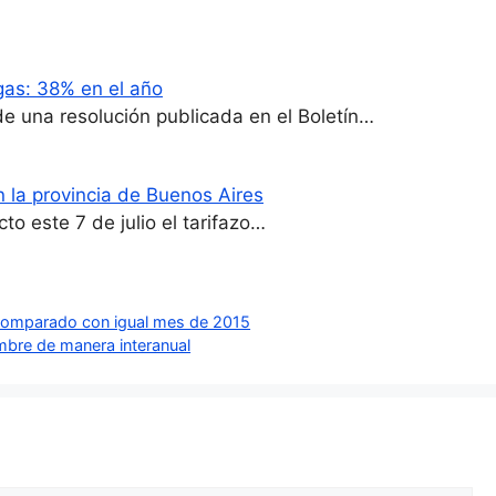
gas: 38% en el año
 de una resolución publicada en el Boletín…
n la provincia de Buenos Aires
to este 7 de julio el tarifazo…
e comparado con igual mes de 2015
mbre de manera interanual