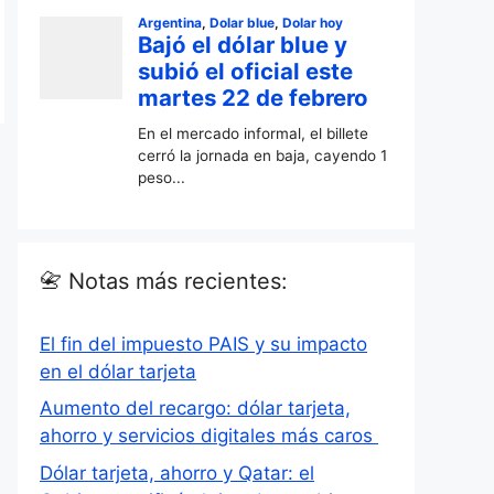
📇 Notas más recientes:
El fin del impuesto PAIS y su impacto
en el dólar tarjeta
Aumento del recargo: dólar tarjeta,
ahorro y servicios digitales más caros
Dólar tarjeta, ahorro y Qatar: el