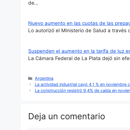
de…
Nuevo aumento en las cuotas de las prepa
Lo autorizó el Ministerio de Salud a través
Suspenden el aumento en la tarifa de luz e
La Cámara Federal de La Plata dejó sin efec
Categorías
Argentina
La actividad industrial cayó 4,1 % en noviembr
La construcción registró 9,4% de caída en novie
Deja un comentario