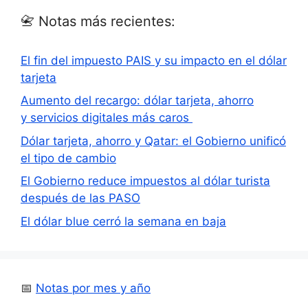
📇 Notas más recientes:
El fin del impuesto PAIS y su impacto en el dólar
tarjeta
Aumento del recargo: dólar tarjeta, ahorro
y servicios digitales más caros
Dólar tarjeta, ahorro y Qatar: el Gobierno unificó
el tipo de cambio
El Gobierno reduce impuestos al dólar turista
después de las PASO
El dólar blue cerró la semana en baja
📅
Notas por mes y año