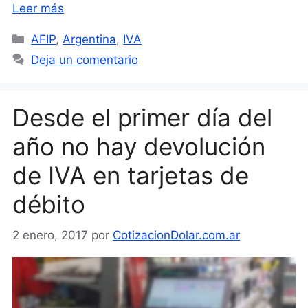
Leer más
Categorías
AFIP
,
Argentina
,
IVA
Deja un comentario
Desde el primer día del
año no hay devolución
de IVA en tarjetas de
débito
2 enero, 2017
por
CotizacionDolar.com.ar