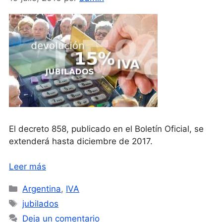
El decreto 858, publicado en el Boletín Oficial, se
extenderá hasta diciembre de 2017.
Leer más
Categorías
Argentina
,
IVA
Etiquetas
jubilados
Deja un comentario