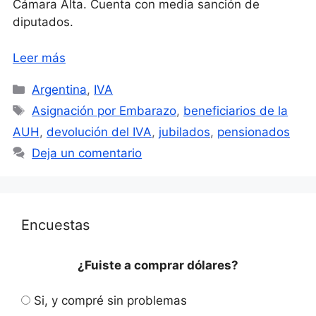
Cámara Alta. Cuenta con media sanción de
diputados.
Leer más
Categorías
Argentina
,
IVA
Etiquetas
Asignación por Embarazo
,
beneficiarios de la
AUH
,
devolución del IVA
,
jubilados
,
pensionados
Deja un comentario
Encuestas
¿Fuiste a comprar dólares?
Si, y compré sin problemas