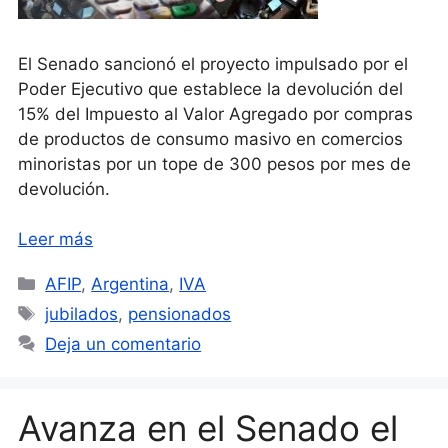
El Senado sancionó el proyecto impulsado por el
Poder Ejecutivo que establece la devolución del
15% del Impuesto al Valor Agregado por compras
de productos de consumo masivo en comercios
minoristas por un tope de 300 pesos por mes de
devolución.
Leer más
Categorías
AFIP
,
Argentina
,
IVA
Etiquetas
jubilados
,
pensionados
Deja un comentario
Avanza en el Senado el