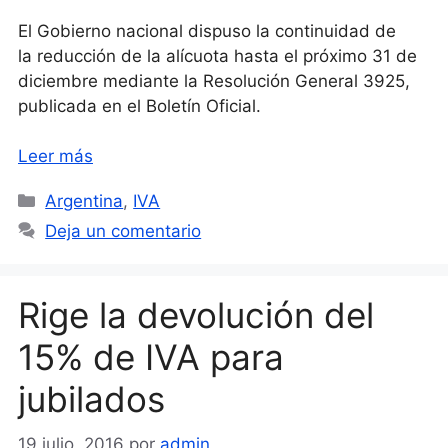
El Gobierno nacional dispuso la continuidad de
la reducción de la alícuota hasta el próximo 31 de
diciembre mediante la Resolución General 3925,
publicada en el Boletín Oficial.
Leer más
Categorías
Argentina
,
IVA
Deja un comentario
Rige la devolución del
15% de IVA para
jubilados
19 julio, 2016
por
admin