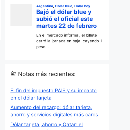
📇 Notas más recientes:
El fin del impuesto PAIS y su impacto
en el dólar tarjeta
Aumento del recargo: dólar tarjeta,
ahorro y servicios digitales más caros
Dólar tarjeta, ahorro y Qatar: el