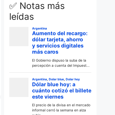
✅ Notas más
leídas