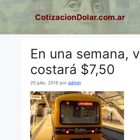
Saltar
al
CotizacionDolar.com.ar
contenido
En una semana, vi
costará $7,50
20 julio, 2016
por
admin