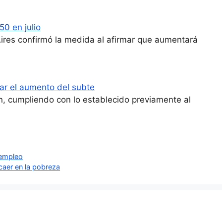
50 en julio
ires confirmó la medida al afirmar que aumentará
tar el aumento del subte
ín, cumpliendo con lo establecido previamente al
 empleo
caer en la pobreza