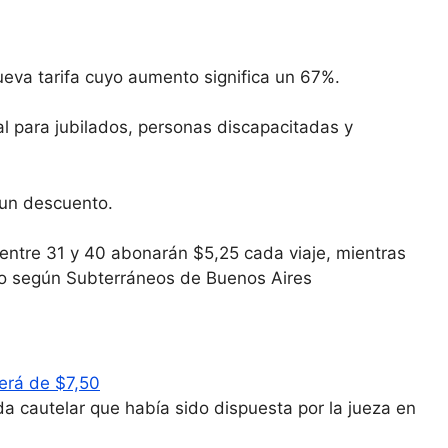
ueva tarifa cuyo aumento significa un 67%.
al para jubilados, personas discapacitadas y
 un descuento.
 entre 31 y 40 abonarán $5,25 cada viaje, mientras
no según Subterráneos de Buenos Aires
será de $7,50
 cautelar que había sido dispuesta por la jueza en