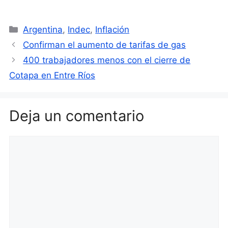
Categorías
Argentina
,
Indec
,
Inflación
Confirman el aumento de tarifas de gas
400 trabajadores menos con el cierre de
Cotapa en Entre Ríos
Deja un comentario
Comentario