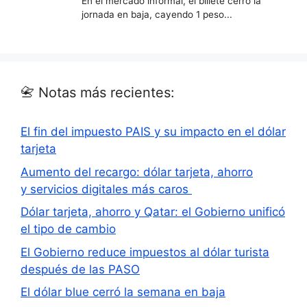
📇 Notas más recientes:
El fin del impuesto PAIS y su impacto en el dólar
tarjeta
Aumento del recargo: dólar tarjeta, ahorro
y servicios digitales más caros
Dólar tarjeta, ahorro y Qatar: el Gobierno unificó
el tipo de cambio
El Gobierno reduce impuestos al dólar turista
después de las PASO
El dólar blue cerró la semana en baja