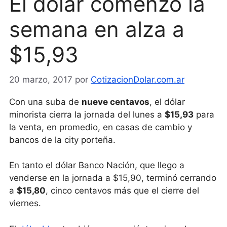
El dólar comenzó la
semana en alza a
$15,93
20 marzo, 2017
por
CotizacionDolar.com.ar
Con una suba de
nueve centavos
, el dólar
minorista cierra la jornada del lunes a
$15,93
para
la venta, en promedio, en casas de cambio y
bancos de la city porteña.
En tanto el dólar Banco Nación, que llego a
venderse en la jornada a $15,90, terminó cerrando
a
$15,80
, cinco centavos más que el cierre del
viernes.