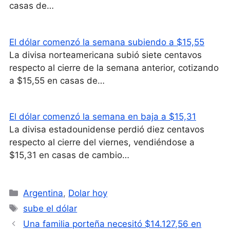
casas de…
El dólar comenzó la semana subiendo a $15,55
La divisa norteamericana subió siete centavos
respecto al cierre de la semana anterior, cotizando
a $15,55 en casas de…
El dólar comenzó la semana en baja a $15,31
La divisa estadounidense perdió diez centavos
respecto al cierre del viernes, vendiéndose a
$15,31 en casas de cambio…
Categorías
Argentina
,
Dolar hoy
Etiquetas
sube el dólar
Una familia porteña necesitó $14.127,56 en