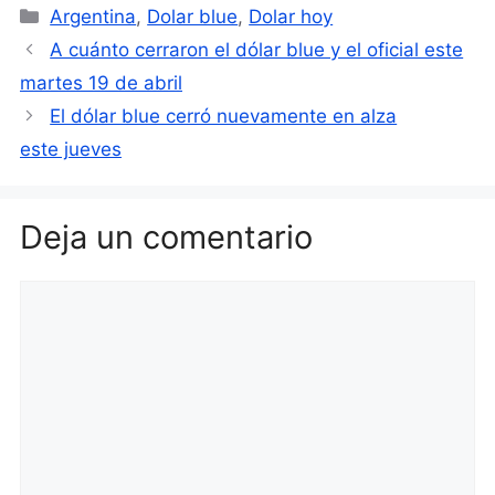
Categorías
Argentina
,
Dolar blue
,
Dolar hoy
A cuánto cerraron el dólar blue y el oficial este
martes 19 de abril
El dólar blue cerró nuevamente en alza
este jueves
Deja un comentario
Comentario