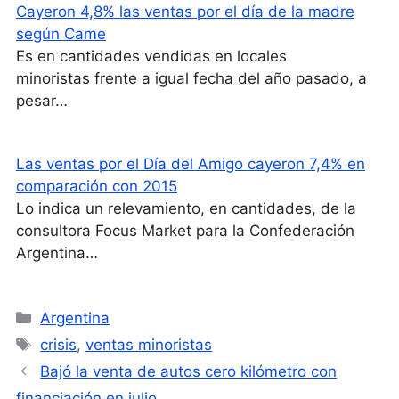
Cayeron 4,8% las ventas por el día de la madre
según Came
Es en cantidades vendidas en locales
minoristas frente a igual fecha del año pasado, a
pesar…
Las ventas por el Día del Amigo cayeron 7,4% en
comparación con 2015
Lo indica un relevamiento, en cantidades, de la
consultora Focus Market para la Confederación
Argentina…
Categorías
Argentina
Etiquetas
crisis
,
ventas minoristas
Bajó la venta de autos cero kilómetro con
financiación en julio