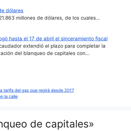
de dólares
21.863 millones de dólares, de los cuales…
ogó hasta el 17 de abril el sinceramiento fiscal
ecaudador extendió el plazo para completar la
ación del blanqueo de capitales con…
la tarifa del gas que regirá desde 2017
 la calle
nqueo de capitales»