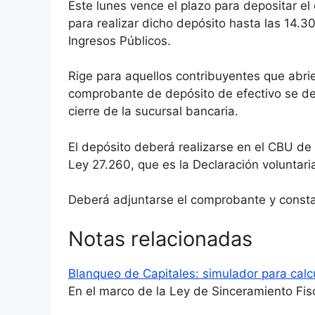
Este lunes vence el plazo para depositar el
para realizar dicho depósito hasta las 14.3
Ingresos Públicos.
Rige para aquellos contribuyentes que abri
comprobante de depósito de efectivo se de
cierre de la sucursal bancaria.
El depósito deberá realizarse en el CBU de 
Ley 27.260, que es la Declaración voluntaria
Deberá adjuntarse el comprobante y consta
Notas relacionadas
Blanqueo de Capitales: simulador para calc
En el marco de la Ley de Sinceramiento Fis