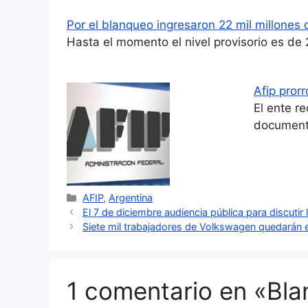
Por el blanqueo ingresaron 22 mil millones 
Hasta el momento el nivel provisorio es de 
Afip prorr
El ente r
document
Categorías
AFIP
,
Argentina
El 7 de diciembre audiencia pública para discutir 
Siete mil trabajadores de Volkswagen quedarán en
1 comentario en «Bla