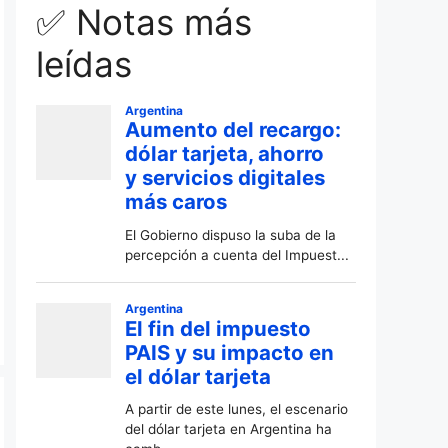
✅ Notas más
leídas