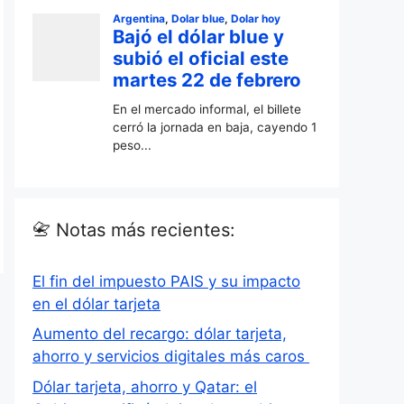
📇 Notas más recientes:
El fin del impuesto PAIS y su impacto
en el dólar tarjeta
Aumento del recargo: dólar tarjeta,
ahorro y servicios digitales más caros
Dólar tarjeta, ahorro y Qatar: el