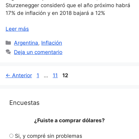
Sturzenegger consideró que el año próximo habrá
17% de inflación y en 2018 bajará a 12%
Leer más
Categorías
Argentina
,
Inflación
Deja un comentario
Página
Página
Página
←
Anterior
1
…
11
12
Encuestas
¿Fuiste a comprar dólares?
Si, y compré sin problemas