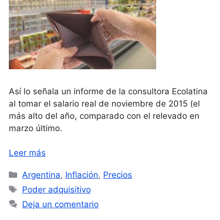
Así lo señala un informe de la consultora Ecolatina
al tomar el salario real de noviembre de 2015 (el
más alto del año, comparado con el relevado en
marzo último.
Leer más
Categorías
Argentina
,
Inflación
,
Precios
Etiquetas
Poder adquisitivo
Deja un comentario