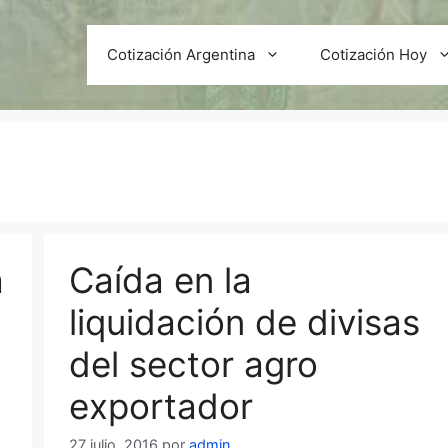
Cotización Argentina
Cotización Hoy
a
Caída en la
liquidación de divisas
del sector agro
exportador
27 julio, 2016
por
admin