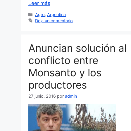
Leer más
Categorías
Agro
,
Argentina
Deja un comentario
Anuncian solución al
conflicto entre
Monsanto y los
productores
27 junio, 2016
por
admin