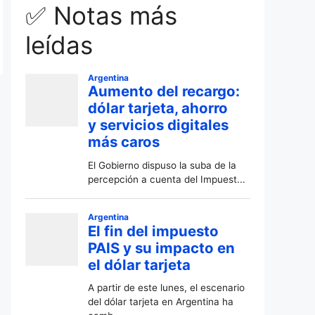
✅ Notas más
leídas