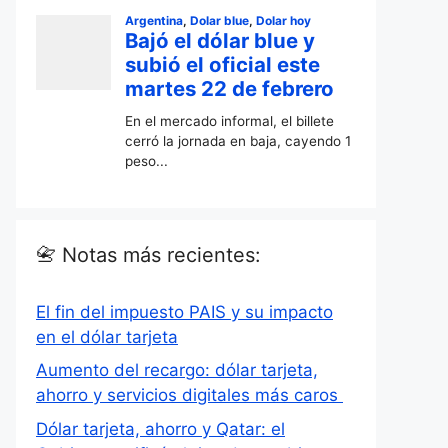
📇 Notas más recientes:
El fin del impuesto PAIS y su impacto
en el dólar tarjeta
Aumento del recargo: dólar tarjeta,
ahorro y servicios digitales más caros
Dólar tarjeta, ahorro y Qatar: el