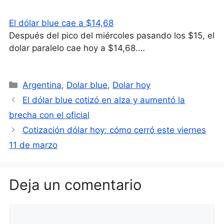
El dólar blue cae a $14,68
Después del pico del miércoles pasando los $15, el
dolar paralelo cae hoy a $14,68.…
Categorías
Argentina
,
Dolar blue
,
Dolar hoy
El dólar blue cotizó en alza y aumentó la
brecha con el oficial
Cotización dólar hoy: cómo cerró este viernes
11 de marzo
Deja un comentario
Comentario