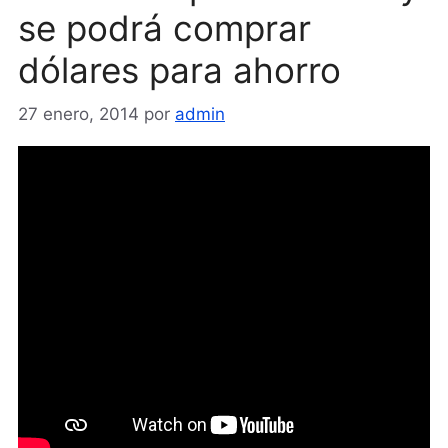
se podrá comprar
dólares para ahorro
27 enero, 2014
por
admin