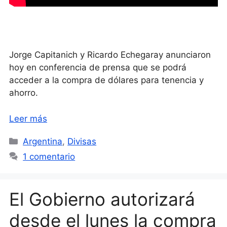
Jorge Capitanich y Ricardo Echegaray anunciaron
hoy en conferencia de prensa que se podrá
acceder a la compra de dólares para tenencia y
ahorro.
Leer más
Categorías
Argentina
,
Divisas
1 comentario
El Gobierno autorizará
desde el lunes la compra