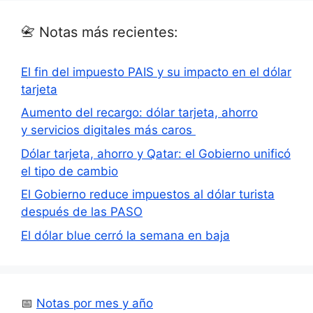
📇 Notas más recientes:
El fin del impuesto PAIS y su impacto en el dólar
tarjeta
Aumento del recargo: dólar tarjeta, ahorro
y servicios digitales más caros
Dólar tarjeta, ahorro y Qatar: el Gobierno unificó
el tipo de cambio
El Gobierno reduce impuestos al dólar turista
después de las PASO
El dólar blue cerró la semana en baja
📅
Notas por mes y año