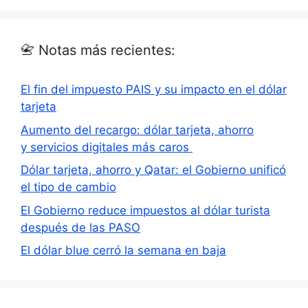
📇 Notas más recientes:
El fin del impuesto PAIS y su impacto en el dólar
tarjeta
Aumento del recargo: dólar tarjeta, ahorro
y servicios digitales más caros
Dólar tarjeta, ahorro y Qatar: el Gobierno unificó
el tipo de cambio
El Gobierno reduce impuestos al dólar turista
después de las PASO
El dólar blue cerró la semana en baja