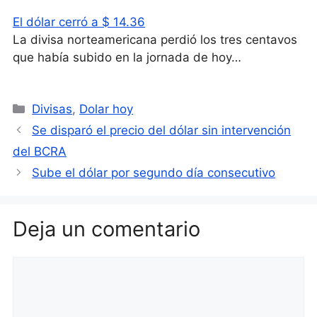
El dólar cerró a $ 14.36
La divisa norteamericana perdió los tres centavos
que había subido en la jornada de hoy…
Categorías
Divisas
,
Dolar hoy
Se disparó el precio del dólar sin intervención
del BCRA
Sube el dólar por segundo día consecutivo
Deja un comentario
Comentario