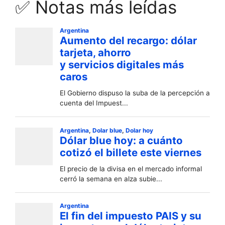
✅ Notas más leídas