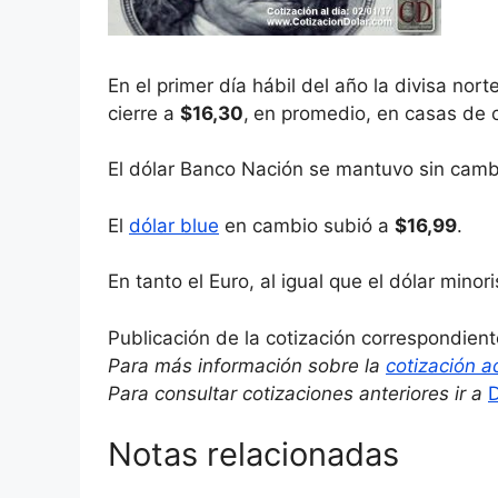
En el primer día hábil del año la divisa no
cierre a
$16,30
,
en promedio, en casas de 
El dólar Banco Nación se mantuvo sin camb
El
dólar blue
en cambio subió a
$16,99
.
En tanto el Euro, al igual que el dólar minor
Publicación de la cotización correspondient
Para más información sobre la
cotización a
Para consultar cotizaciones anteriores ir a
D
Notas relacionadas