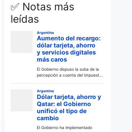
✅ Notas más
leídas