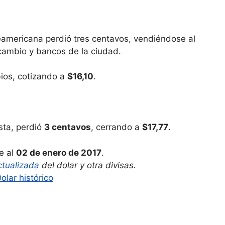
rteamericana perdió tres centavos, vendiéndose al
cambio y bancos de la ciudad.
ios, cotizando a
$16,10
.
ista, perdió
3 centavos
, cerrando a
$17,77
.
e al
02 de enero de 2017
.
ctualizada
del dolar y otra divisas.
olar histórico