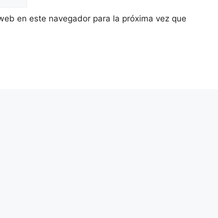
 web en este navegador para la próxima vez que