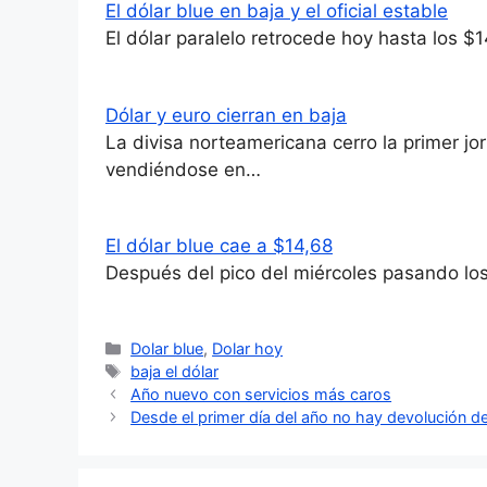
El dólar blue en baja y el oficial estable
El dólar paralelo retrocede hoy hasta los $
Dólar y euro cierran en baja
La divisa norteamericana cerro la primer 
vendiéndose en…
El dólar blue cae a $14,68
Después del pico del miércoles pasando los
Categorías
Dolar blue
,
Dolar hoy
Etiquetas
baja el dólar
Año nuevo con servicios más caros
Desde el primer día del año no hay devolución de