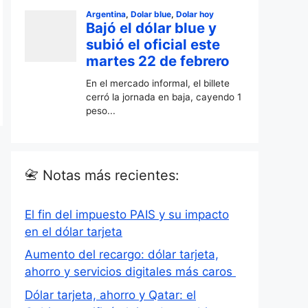
📇 Notas más recientes:
El fin del impuesto PAIS y su impacto
en el dólar tarjeta
Aumento del recargo: dólar tarjeta,
ahorro y servicios digitales más caros
Dólar tarjeta, ahorro y Qatar: el