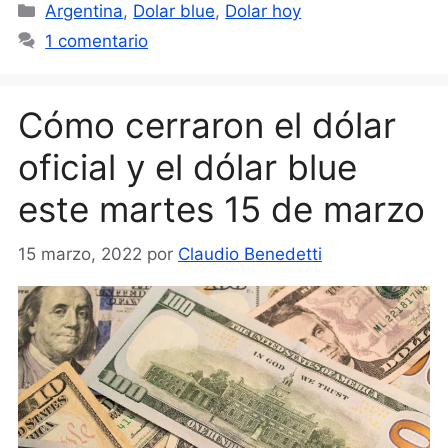
Categorías
Argentina
,
Dolar blue
,
Dolar hoy
1 comentario
Cómo cerraron el dólar
oficial y el dólar blue
este martes 15 de marzo
15 marzo, 2022
por
Claudio Benedetti