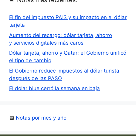
📇 Notas más recientes:
El fin del impuesto PAIS y su impacto en el dólar
tarjeta
Aumento del recargo: dólar tarjeta, ahorro
y servicios digitales más caros
Dólar tarjeta, ahorro y Qatar: el Gobierno unificó
el tipo de cambio
El Gobierno reduce impuestos al dólar turista
después de las PASO
El dólar blue cerró la semana en baja
📅
Notas por mes y año