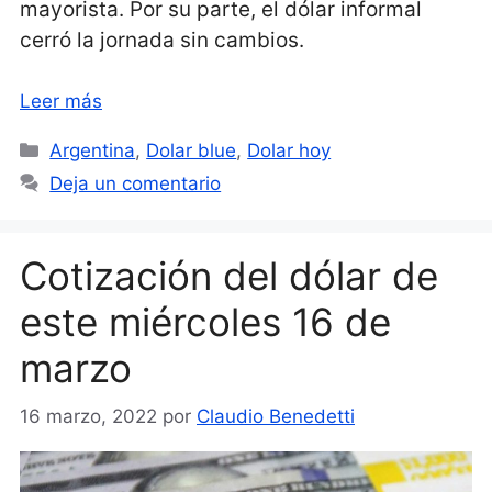
mayorista. Por su parte, el dólar informal
cerró la jornada sin cambios.
Leer más
Categorías
Argentina
,
Dolar blue
,
Dolar hoy
Deja un comentario
Cotización del dólar de
este miércoles 16 de
marzo
16 marzo, 2022
por
Claudio Benedetti