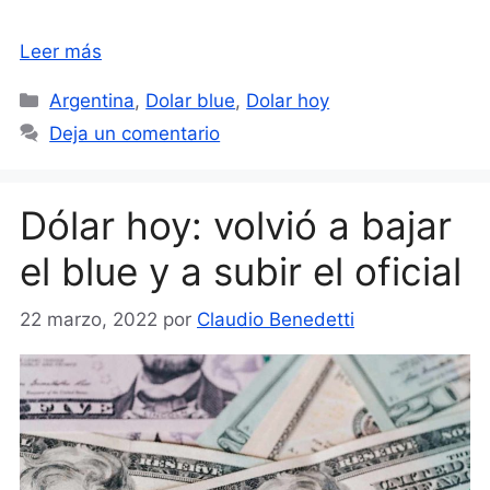
Leer más
Categorías
Argentina
,
Dolar blue
,
Dolar hoy
Deja un comentario
Dólar hoy: volvió a bajar
el blue y a subir el oficial
22 marzo, 2022
por
Claudio Benedetti