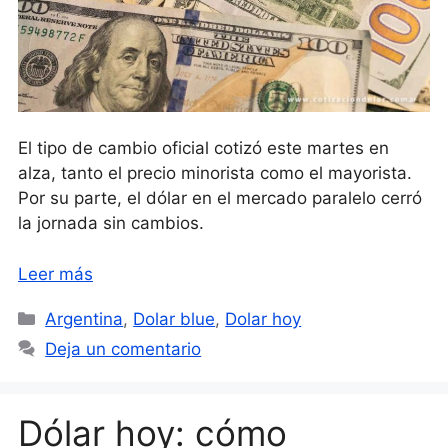
El tipo de cambio oficial cotizó este martes en
alza, tanto el precio minorista como el mayorista.
Por su parte, el dólar en el mercado paralelo cerró
la jornada sin cambios.
Leer más
Categorías
Argentina
,
Dolar blue
,
Dolar hoy
Deja un comentario
Dólar hoy: cómo