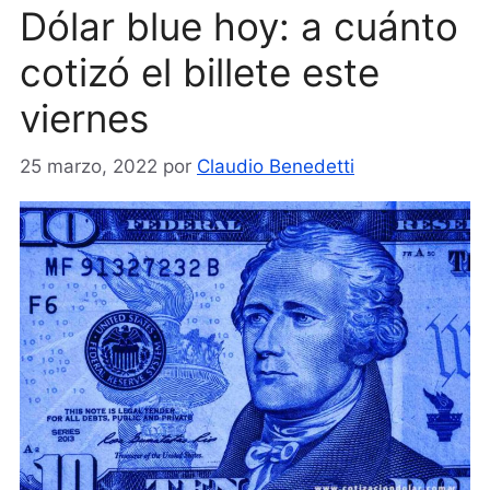
Dólar blue hoy: a cuánto
cotizó el billete este
viernes
25 marzo, 2022
por
Claudio Benedetti