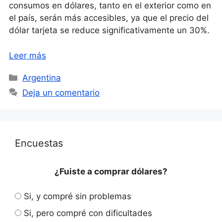
consumos en dólares, tanto en el exterior como en
el país, serán más accesibles, ya que el precio del
dólar tarjeta se reduce significativamente un 30%.
Leer más
Categorías
Argentina
Deja un comentario
Encuestas
¿Fuiste a comprar dólares?
Si, y compré sin problemas
Si, pero compré con dificultades