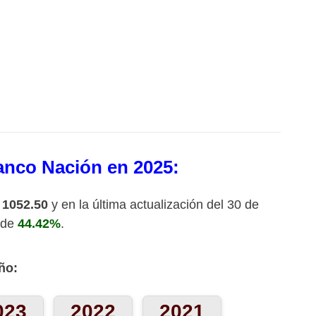
Banco Nación en 2025:
 1052.50
y en la última actualización del 30 de
l de
44.42%
.
ño:
023
2022
2021