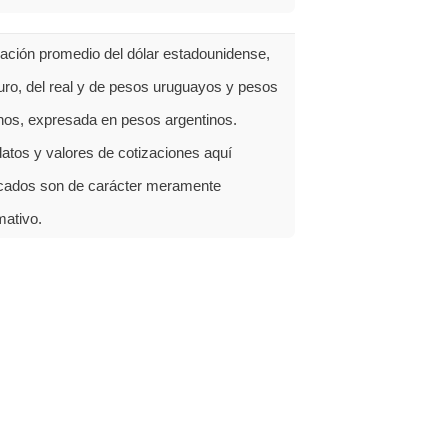
zación promedio del dólar estadounidense,
uro, del real y de pesos uruguayos y pesos
enos, expresada en pesos argentinos.
atos y valores de cotizaciones aquí
icados son de carácter meramente
mativo.