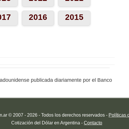
017
2016
2015
stadounidense publicada diariamente por el Banco
m.ar © 2007 - 2026 - Todos los derechos reservados -
Políticas 
Cotización del Dólar en Argentina -
Contacto