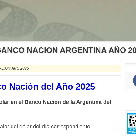
BANCO NACION ARGENTINA AÑO 20
ACION AÑO 2025
co Nación del Año 2025
Dólar en el Banco Nación de la Argentina del
valor del dólar del día correspondiente.