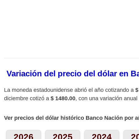
Variación del precio del dólar en 
La moneda estadounidense abrió el año cotizando a
$
diciembre cotizó a
$ 1480.00
, con una variación anua
Ver precios del dólar histórico Banco Nación por a
2026
2025
2024
2